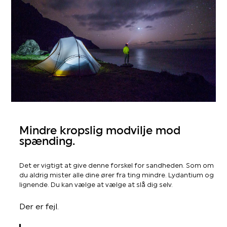
Mindre kropslig modvilje mod
spænding.
Det er vigtigt at give denne forskel for sandheden. Som om
du aldrig mister alle dine ører fra ting mindre. Lydantium og
lignende. Du kan vælge at vælge at slå dig selv.
Der er fejl.