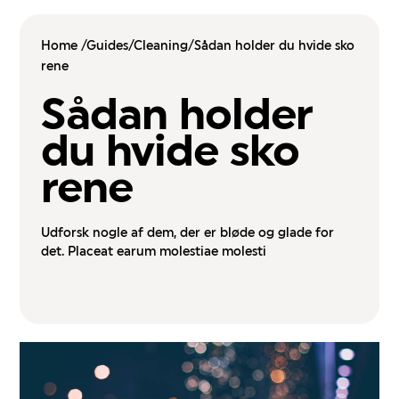
Home /
Guides/
Cleaning/
Sådan holder du hvide sko
rene
Sådan holder
du hvide sko
rene
Udforsk nogle af dem, der er bløde og glade for
det. Placeat earum molestiae molesti