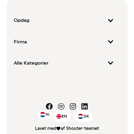
Opdag
Firma
Alle Kategorier
NL
EN
DK
Lavet med
af Shouter-teamet