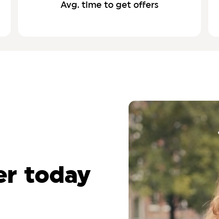
Avg. time to get offers
r today