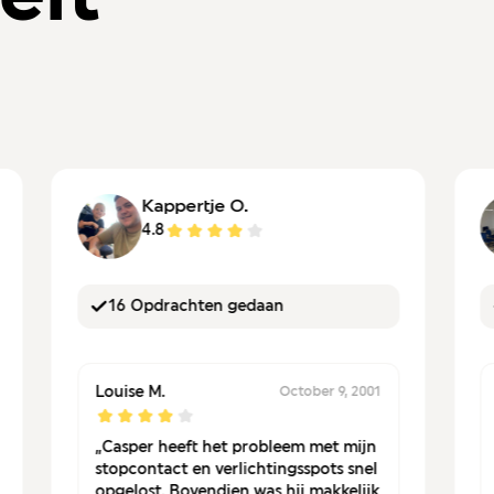
Kappertje O.
4.8
16 Opdrachten gedaan
Louise M.
October 9, 2001
„Casper heeft het probleem met mijn
stopcontact en verlichtingsspots snel
opgelost. Bovendien was hij makkelijk