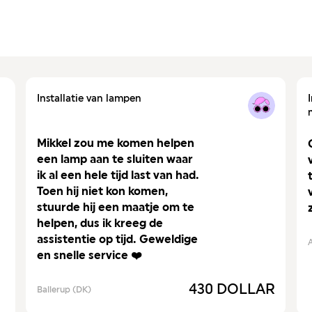
Installatie van lampen
Mikkel zou me komen helpen
een lamp aan te sluiten waar
ik al een hele tijd last van had.
Toen hij niet kon komen,
stuurde hij een maatje om te
helpen, dus ik kreeg de
assistentie op tijd. Geweldige
en snelle service ❤️
430 DOLLAR
Ballerup (DK)