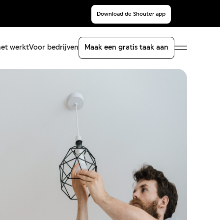
Download de Shouter app
et werkt
Voor bedrijven
Maak een gratis taak aan