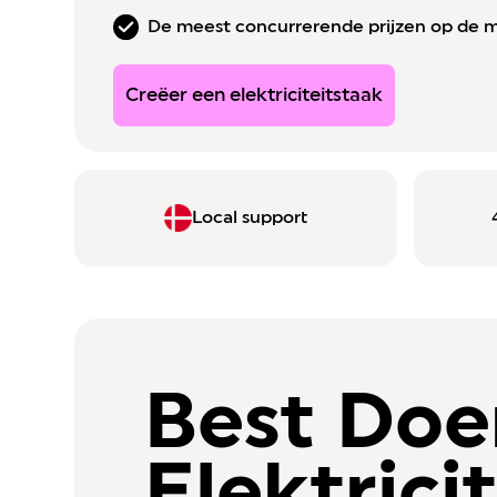
De meest concurrerende prijzen op de 
Creëer een elektriciteitstaak
Local support
Best Doe
Elektricit