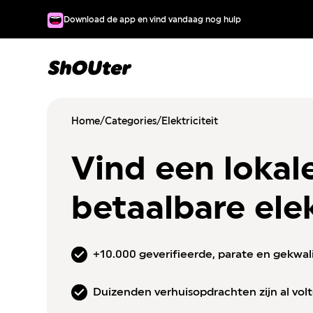
Download de app en vind vandaag nog hulp
Home
/
Categories
/
Elektriciteit
Vind een lokal
betaalbare elek
+10.000 geverifieerde, parate en gekwal
Duizenden verhuisopdrachten zijn al vol