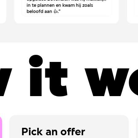
in te plannen en kwam hij zoals
beloofd aan 👍.”
 it w
Pick an offer