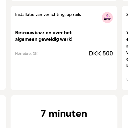
Installatie van verlichting, op rails
Betrouwbaar en over het
algemeen geweldig werk!
DKK 500
Nørrebro, DK
7 minuten