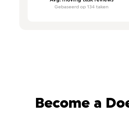
Gebaseerd op 134 taken
Become a Doe