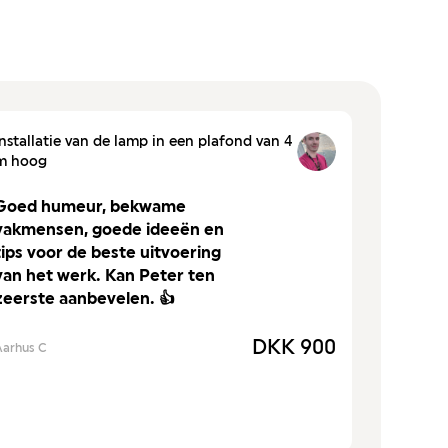
Installatie van de lamp in een plafond van 4
m hoog
Goed humeur, bekwame
vakmensen, goede ideeën en
tips voor de beste uitvoering
van het werk. Kan Peter ten
zeerste aanbevelen. 👍
DKK 900
Aarhus C